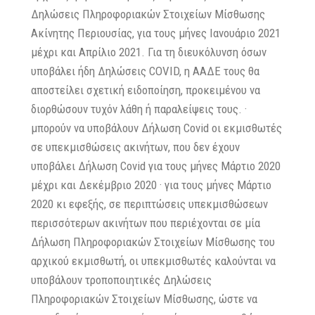
Δηλώσεις Πληροφοριακών Στοιχείων Μίσθωσης
Ακίνητης Περιουσίας, για τους μήνες Ιανουάριο 2021
μέχρι και Απρίλιο 2021. Για τη διευκόλυνση όσων
υποβάλει ήδη Δηλώσεις COVID, η ΑΑΔΕ τους θα
αποστείλει σχετική ειδοποίηση, προκειμένου να
διορθώσουν τυχόν λάθη ή παραλείψεις τους. ·
μπορούν να υποβάλουν Δήλωση Covid οι εκμισθωτές
σε υπεκμισθώσεις ακινήτων, που δεν έχουν
υποβάλει Δήλωση Covid για τους μήνες Μάρτιο 2020
μέχρι και Δεκέμβριο 2020 · για τους μήνες Μάρτιο
2020 κι εφεξής, σε περιπτώσεις υπεκμισθώσεων
περισσότερων ακινήτων που περιέχονται σε μία
Δήλωση Πληροφοριακών Στοιχείων Μίσθωσης του
αρχικού εκμισθωτή, οι υπεκμισθωτές καλούνται να
υποβάλουν τροποποιητικές Δηλώσεις
Πληροφοριακών Στοιχείων Μίσθωσης, ώστε να