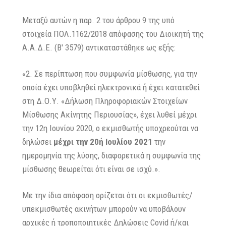
Μεταξύ αυτών η παρ. 2 του άρθρου 9 της υπό
στοιχεία ΠΟΛ.1162/2018 απόφασης του Διοικητή της
Α.Α.Δ.Ε. (Β' 3579) αντικαταστάθηκε ως εξής:
«2. Σε περίπτωση που συμφωνία μίσθωσης, για την
οποία έχει υποβληθεί ηλεκτρονικά ή έχει κατατεθεί
στη Δ.Ο.Υ. «Δήλωση Πληροφοριακών Στοιχείων
Μίσθωσης Ακίνητης Περιουσίας», έχει λυθεί μέχρι
την 12η Ιουνίου 2020, ο εκμισθωτής υποχρεούται να
δηλώσει
μέχρι την 20ή Ιουλίου 2021
την
ημερομηνία της λύσης, διαφορετικά η συμφωνία της
μίσθωσης θεωρείται ότι είναι σε ισχύ.».
Με την ίδια απόφαση ορίζεται ότι οι εκμισθωτές/
υπεκμισθωτές ακινήτων μπορούν να υποβάλουν
αρχικές ή τροποποιητικές Δηλώσεις Covid ή/και