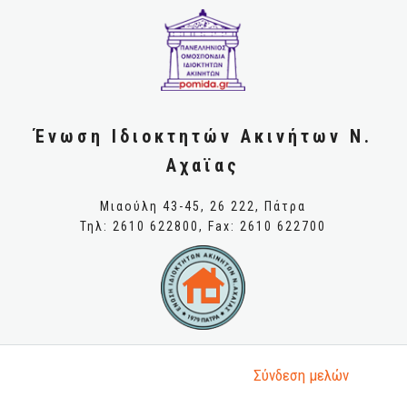
Ένωση Ιδιοκτητών Ακινήτων Ν.
Αχαϊας
Μιαούλη 43-45, 26 222, Πάτρα
Τηλ: 2610 622800, Fax: 2610 622700
Σύνδεση μελώv