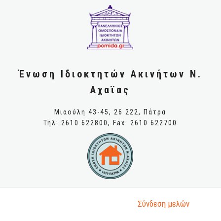
Ένωση Ιδιοκτητών Ακινήτων Ν.
Αχαϊας
Μιαούλη 43-45, 26 222, Πάτρα
Τηλ: 2610 622800, Fax: 2610 622700
Σύνδεση μελώv