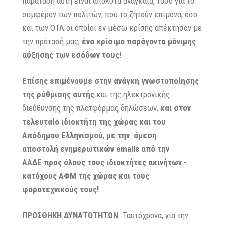
παράταση αυτή είναι απόλυτα αναγκαία, τόσο για το
συμφέρον των πολιτών, που το ζητούν επίμονα, όσο
και των ΟΤΑ οι οποίοι εν μέσω κρίσης απέκτησαν με
την πρότασή μας,
ένα κρίσιμο παράγοντα μόνιμης
αύξησης των εσόδων τους!
Επίσης επιμένουμε στην ανάγκη γνωστοποίησης
της ρύθμισης αυτής
και της ηλεκτρονικής
διεύθυνσης της πλατφόρμας δηλώσεων,
και στον
τελευταίο ιδιοκτήτη
της χώρας και του
Απόδημου Ελληνισμού
,
με την
άμεση
αποστολή
ενημερωτικών emails από την
ΑΑΔΕ
προς όλους τους ιδιοκτήτες ακινήτων -
κατόχους ΑΦΜ της χώρας και τους
φοροτεχνικούς τους!
ΠΡΟΣΘΗΚΗ ΔΥΝΑΤΟΤΗΤΩΝ
. Ταυτόχρονα, για την