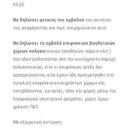
ΚΕΔΕ.
Να δηλώσει μείωση του εμβαδού
του ακινήτου
του, αναφέροντας και πως τεκμηριώνεται αυτή.
Να δηλώσει τα εμβαδά επιφανειών βοηθητικών
χώρων πολυκα
τοικιών (αποθηκών, πάρκιν κλπ.)
που ηλεκτροδοτούνται από την κοινόχρηστη παροχή
πολυκατοικίας, είτε οι επιφάνειες αυτές δεν
προσμετρούνται, είτε έχουν ήδη προσμετρηθεί στη
συνολική επιφάνεια κοινοχρήστων χώρων και
καταβάλλονται, για αυτές, τέλη και φόρος μέσω του
λογαριασμού ηλεκτρικού ρεύματος, χωρίς όμως
χρέωση ΤΑΠ.
Με εξαιρετική εκτίμηση