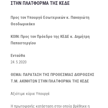
ΣΤΗΝ ΠΛΑΤΦΟΡΜΑ ΤΗΣ ΚΕΔΕ
Προς τον Υπουργό Εσωτερικών κ. Παναγιώτη
Θεοδωρικάκο
ΚΟΙΝ: Προς τον Πρόεδρο της ΚΕΔΕ κ. Δημήτρη
Παπαστεργίου
Ενταύθα
Αθή
24.5.2020
ΘΕΜΑ: ΠΑΡΑΤΑΣΗ ΤΗΣ ΠΡΟΘΕΣΜΙΑΣ ΔΙΟΡΘΩΣΗΣ
Τ.Μ. ΑΚΙΝΗΤΩΝ ΣΤΗΝ ΠΛΑΤΦΟΡΜΑ ΤΗΣ ΚΕΔΕ
Αξιότιμε κύριε Υπουργέ
Η πρωτοφανής κατάσταση στην οποία βρέθηκε η