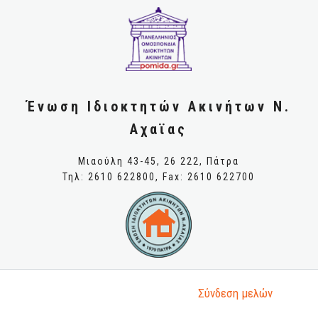
Ένωση Ιδιοκτητών Ακινήτων Ν.
Αχαϊας
Μιαούλη 43-45, 26 222, Πάτρα
Τηλ: 2610 622800, Fax: 2610 622700
Σύνδεση μελώv