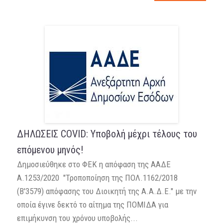
ΔΗΛΩΣΕΙΣ COVID: Υποβολή μέχρι τέλους του
επόμενου μηνός!
Δημοσιεύθηκε στο ΦΕΚ η απόφαση της ΑΑΔΕ
Α.1253/2020 "Τροποποίηση της ΠΟΛ.1162/2018
(Β'3579) απόφασης του Διοικητή της Α.Α.Δ.Ε." με την
οποία έγινε δεκτό το αίτημα της ΠΟΜΙΔΑ για
επιμήκυνση του χρόνου υποβολής...