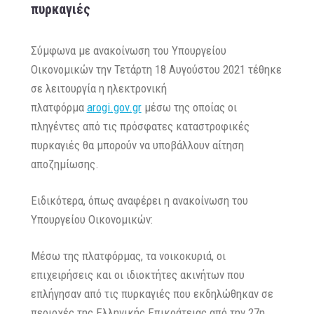
πυρκαγιές
Σύμφωνα με ανακοίνωση του Υπουργείου
Οικονομικών την Τετάρτη 18 Αυγούστου 2021 τέθηκε
σε λειτουργία η ηλεκτρονική
πλατφόρμα
arogi.gov.gr
μέσω της οποίας οι
πληγέντες από τις πρόσφατες καταστροφικές
πυρκαγιές θα μπορούν να υποβάλλουν αίτηση
αποζημίωσης.
Ειδικότερα, όπως αναφέρει η ανακοίνωση του
Υπουργείου Οικονομικών:
Μέσω της πλατφόρμας, τα νοικοκυριά, οι
επιχειρήσεις και οι ιδιοκτήτες ακινήτων που
επλήγησαν από τις πυρκαγιές που εκδηλώθηκαν σε
περιοχές της Ελληνικής Επικράτειας από την 27η