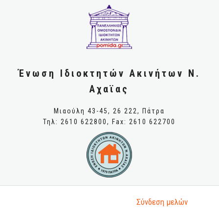
Ένωση Ιδιοκτητών Ακινήτων Ν.
Αχαϊας
Μιαούλη 43-45, 26 222, Πάτρα
Τηλ: 2610 622800, Fax: 2610 622700
Σύνδεση μελώv