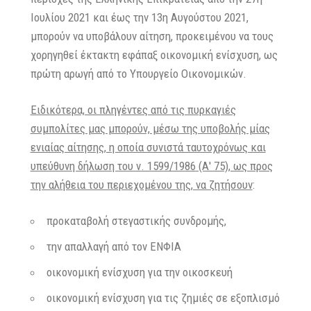
Ιουλίου 2021 και έως την 13η Αυγούστου 2021,
μπορούν να υποβάλουν αίτηση, προκειμένου να τους
χορηγηθεί έκτακτη εφάπαξ οικονομική ενίσχυση, ως
πρώτη αρωγή από το Υπουργείο Οικονομικών.
Ειδικότερα, οι πληγέντες από τις πυρκαγιές
συμπολίτες μας μπορούν, μέσω της υποβολής μίας
ενιαίας αίτησης, η οποία συνιστά ταυτοχρόνως και
υπεύθυνη δήλωση του ν. 1599/1986 (Α' 75), ως προς
την αλήθεια του περιεχομένου της, να ζητήσουν
:
προκαταβολή στεγαστικής συνδρομής,
την απαλλαγή από τον ΕΝΦΙΑ
οικονομική ενίσχυση για την οικοσκευή
οικονομική ενίσχυση για τις ζημιές σε εξοπλισμό