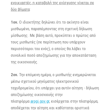
ενοικιαστές, η καταβολή της ενίσχυσης γίνεται σε
δύο βήματα
:
1ον.
Ο ιδιοκτήτης δηλώνει ότι το ακίνητο είναι
μισθωμένο, παραπέμποντας στη σχετική δήλωση
μίσθωσης. Με βάση αυτό, προκύπτει ο πρώτος από
τους μισθωτές (σε περίπτωση που υπάρχουν
περισσότεροι του ενός), ο οποίος θα λάβει το
συνολικό ποσό αποζημίωσης για την αποκατάσταση
της οικοσκευής.
2ον.
Την επόμενη ημέρα, ο μισθωτής ενημερώνεται
μέσω σχετικού μηνύματος ηλεκτρονικού
ταχυδρομείου, ότι υπάρχει για αυτόν αίτηση - δήλωση
αποζημίωσης οικοσκευής στην
πλατφόρμα
arogi.gov.gr
, εισέρχεται στην πλατφόρμα,
αποδέχεται την αίτηση και καθίσταται οριστικά