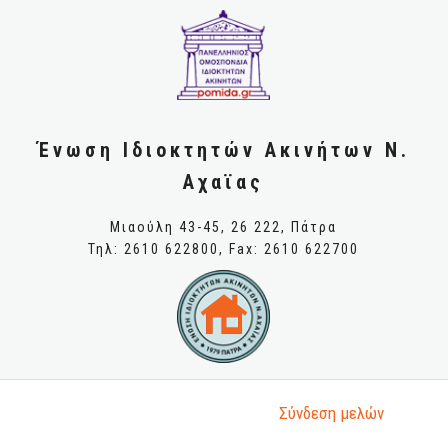
Ένωση Ιδιοκτητών Ακινήτων Ν.
Αχαϊας
Μιαούλη 43-45, 26 222, Πάτρα
Τηλ: 2610 622800, Fax: 2610 622700
Σύνδεση μελώv