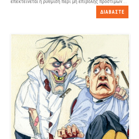
επεκτείνεται η ρύθμιση περί μη επιβολής προστίμων...
ΔΙΑΒΑΣΤΕ