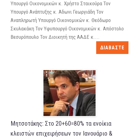
Υπουργό Οικονομικών κ. Χρήστο Σταικούρα Τον
Υπουργό Ανάπτυξης κ. Αδωνι Γεωργιάδη Τον
Αναπληρωτή Υπουργό Οικονομικών κ. Θεόδωρο
Σκυλακάκη Τον Υφυπουργό Οικονομικών κ. Απόστολο
Βεσυρόπουλο Τον Διοικητή της ΑΑΔΕ κ....
ΔΙΑΒΑΣΤΕ
Μητσοτάκης: Στο 20+60=80% τα ενοίκια
κλειστών επιχειρήσεων τον Ιανουάριο &