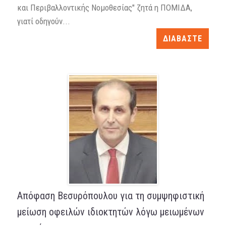
και Περιβαλλοντικής Νομοθεσίας" ζητά η ΠΟΜΙΔΑ,
γιατί οδηγούν...
ΔΙΑΒΑΣΤΕ
Απόφαση Βεσυρόπουλου για τη συμψηφιστική
μείωση οφειλών ιδιοκτητών λόγω μειωμένων