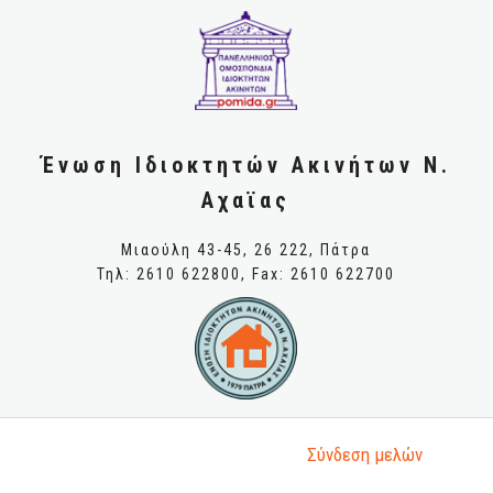
Ένωση Ιδιοκτητών Ακινήτων Ν.
Αχαϊας
Μιαούλη 43-45, 26 222, Πάτρα
Τηλ: 2610 622800, Fax: 2610 622700
Σύνδεση μελώv