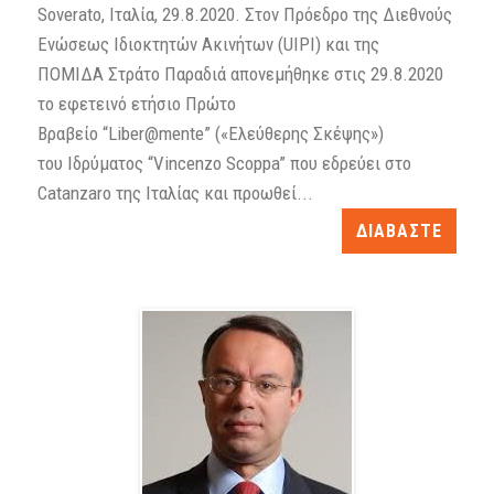
Soverato, Ιταλία, 29.8.2020. Στον Πρόεδρο της Διεθνούς
Ενώσεως Ιδιοκτητών Ακινήτων (UIPI) και της
ΠΟΜΙΔΑ Στράτο Παραδιά απονεμήθηκε στις 29.8.2020
το εφετεινό ετήσιο Πρώτο
Βραβείο “Liber@mente” («Ελεύθερης Σκέψης»)
του Ιδρύματος “Vincenzo Scoppa” που εδρεύει στο
Catanzaro της Ιταλίας και προωθεί...
ΔΙΑΒΑΣΤΕ