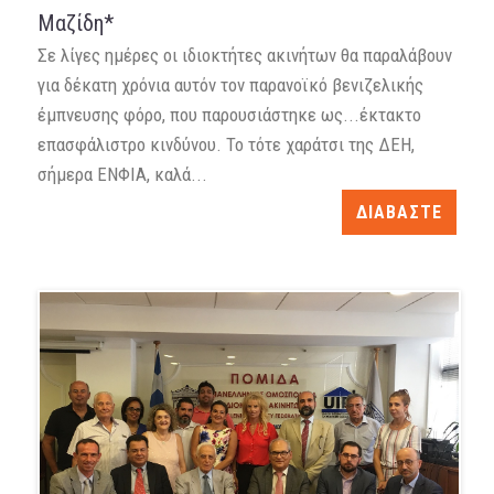
Μαζίδη*
Σε λίγες ημέρες οι ιδιοκτήτες ακινήτων θα παραλάβουν
για δέκατη χρόνια αυτόν τον παρανοϊκό βενιζελικής
έμπνευσης φόρο, που παρουσιάστηκε ως...έκτακτο
επασφάλιστρο κινδύνου. Το τότε χαράτσι της ΔΕΗ,
σήμερα ΕΝΦΙΑ, καλά...
ΔΙΑΒΑΣΤΕ