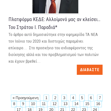
Πλατφόρμα ΚΕΔΕ: Αλλοίμονό μας αν κλείσει…
Του Στράτου Ι. Παραδιά*
Το άρθρο αυτό δημοσιεύτηκε στην εφημερίδα ΤΑ ΝΕΑ
τον Ιούνιο του 2020 και δυστυχώς παραμένει
επίκαιρο... Στο προσκήνιο του ενδιαφέροντος της
διοίκησης αλλά και του προβληματισμού των πολιτών
και έχουν βρεθεί...
ΔΙΑΒΑΣΤΕ
« Προηγούμενη
1
2
3
4
5
6
7
8
9
10
11
12
13
14
15
16
17
18
19
20
21
22
23
24