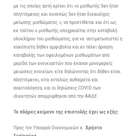
με τις οποίες αυτή κρίνει ότι «ο μισθωτής δεν ήταν
πληττόμενος και συνεπώς δεν ήταν δικαιούχος
μείωσης μισθώματος.», να προστίθεται και ότι ως
εκ τούτου ο μισθωτής υποχρεούται στην καταβολή
ολοκλήρου του μισθώματος, για να αντιμετωπιστεί η
κακόπιστη δήθεν αμφιβολία και εν τέλει άρνηση
καταβολής των οφειλομένων μισθωμάτων από
μερίδα των ενοικιαστών που έκαναν μονομερείς
μειώσεις ενοικίων, είτε δηλώνοντας ότι δήθεν είναι
πληττόμενοι, είτε εντελώς αυθαίρετα και
αναιτιολόγητα, και οι δηλώσεις COVID των
ιδιοκτητών απορρίφθηκαν από την ΑΑΔΕ.
Το πλήρες κείμενο της επιστολής έχει ως εξής:
Προς τον Υπουργό Οικονομικών κ.
Χρήστο
Σταϊκούρα,