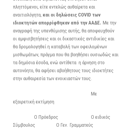
πληττόμενοι, είτε εντελώς αυθαίρετα και
αναιτιολόγητα,
και οι δηλώσεις
COVID
των
ιδιοκτητών απορρίφθηκαν από την ΑΑΔΕ.
Με την
αναγραφή της υπενθύμισης αυτής, θα αποφευχθούν
οι αμφισβητήσεις και οι δικαστικές αντιδικίες και
θα δρομολογηθεί η καταβολή των οφειλομένων
μισθωμάτων, πράγμα που θα βοηθήσει ουσιωδώς και
τα δημόσια έσοδα, ενώ αντίθετα η άρνηση στο
αυτονόητο, θα αφήσει αβοήθητους τους ιδιοκτήτες
στην αυθαιρεσία των ενοικιαστών τους.
Με
εξαιρετική εκτίμηση
Ο Πρόεδρος Ο ειδικός
Σύμβουλος Ο Γεν. Γραμματεύς