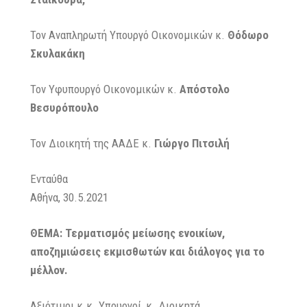
Τον Αναπληρωτή Υπουργό Οικονομικών κ.
Θόδωρο
Σκυλακάκη
Τον Υφυπουργό Οικονομικών κ.
Απόστολο
Βεσυρόπουλο
Τον Διοικητή της ΑΑΔΕ κ.
Γιώργο Πιτσιλή
Εντα
Αθήνα, 30.5.2021
ΘΕΜΑ: Τερματισμός μείωσης ενοικίων,
αποζημιώσεις εκμισθωτών και διάλογος για το
μέλλον.
Αξιότιμοι κ.κ. Υπουργοί, κ. Διοικητά,