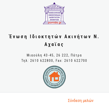
Ένωση Ιδιοκτητών Ακινήτων Ν.
Αχαϊας
Μιαούλη 43-45, 26 222, Πάτρα
Τηλ: 2610 622800, Fax: 2610 622700
Σύνδεση μελώv