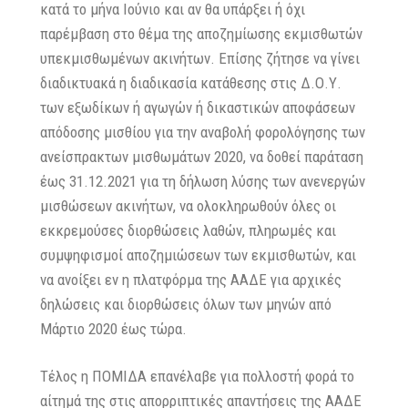
κατά το μήνα Ιούνιο και αν θα υπάρξει ή όχι
παρέμβαση στο θέμα της αποζημίωσης εκμισθωτών
υπεκμισθωμένων ακινήτων. Επίσης ζήτησε να γίνει
διαδικτυακά η διαδικασία κατάθεσης στις Δ.Ο.Υ.
των εξωδίκων ή αγωγών ή δικαστικών αποφάσεων
απόδοσης μισθίου για την αναβολή φορολόγησης των
ανείσπρακτων μισθωμάτων 2020, να δοθεί παράταση
έως 31.12.2021 για τη δήλωση λύσης των ανενεργών
μισθώσεων ακινήτων, να ολοκληρωθούν όλες οι
εκκρεμούσες διορθώσεις λαθών, πληρωμές και
συμψηφισμοί αποζημιώσεων των εκμισθωτών, και
να ανοίξει εν η πλατφόρμα της ΑΑΔΕ για αρχικές
δηλώσεις και διορθώσεις όλων των μηνών από
Μάρτιο 2020 έως τώρα.
Τέλος η ΠΟΜΙΔΑ επανέλαβε για πολλοστή φορά το
αίτημά της στις απορριπτικές απαντήσεις της ΑΑΔΕ