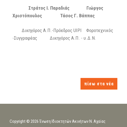
Στράτος Ι. Παραδιάς Γιώργος
Χριστόπουλος Τάσος Γ. Βάππας
Δικηγόρος Α.Π.-Πρόεδρος UIPI Φοροτεχνικός
-Συγγραφέας Δικηγόρος Α.Π. - υ.Δ.Ν.
πίσω στα νέα
Copyright © 2026 Ένωση Ιδιοκτητών Ακινήτων Ν. Αχαϊας