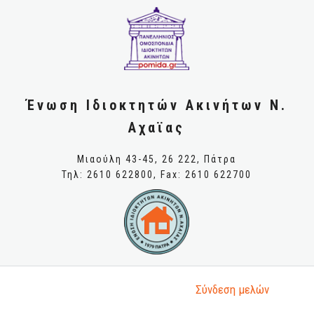
Ένωση Ιδιοκτητών Ακινήτων Ν.
Αχαϊας
Μιαούλη 43-45, 26 222, Πάτρα
Τηλ: 2610 622800, Fax: 2610 622700
Σύνδεση μελώv