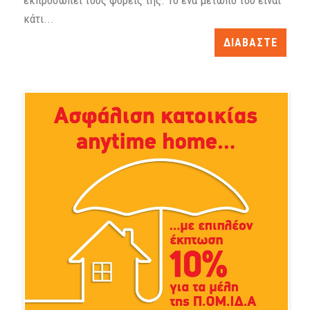
εκπροσωπεί τους φορείς της. Το ένα μέτωπό του είναι
κάτι...
ΔΙΑΒΑΣΤΕ