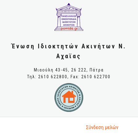
Ένωση Ιδιοκτητών Ακινήτων Ν.
Αχαϊας
Μιαούλη 43-45, 26 222, Πάτρα
Τηλ: 2610 622800, Fax: 2610 622700
Σύνδεση μελώv