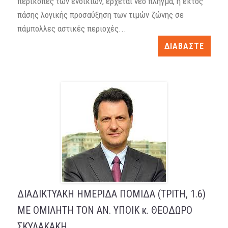
περικοπές των ενοικίων, έρχεται νέο πλήγμα, η εκτός
πάσης λογικής προσαύξηση των τιμών ζώνης σε
πάμπολλες αστικές περιοχές...
ΔΙΑΒΑΣΤΕ
ΔΙΑΔΙΚΤΥΑΚΗ ΗΜΕΡΙΔΑ ΠΟΜΙΔΑ (TΡITH, 1.6)
ΜΕ ΟΜΙΛΗΤΗ ΤΟΝ ΑΝ. ΥΠΟΙΚ κ. ΘΕΟΔΩΡΟ
ΣΚΥΛΑΚΑΚΗ