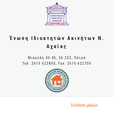
Ένωση Ιδιοκτητών Ακινήτων Ν.
Αχαϊας
Μιαούλη 43-45, 26 222, Πάτρα
Τηλ: 2610 622800, Fax: 2610 622700
Σύνδεση μελώv