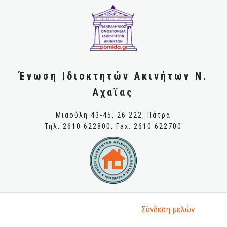
Ένωση Ιδιοκτητών Ακινήτων Ν.
Αχαϊας
Μιαούλη 43-45, 26 222, Πάτρα
Τηλ: 2610 622800, Fax: 2610 622700
Σύνδεση μελώv