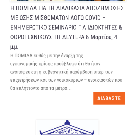
Η ΠΟΜΙΔΑ ΓΙΑ ΤΗ ΔΙΑΔΙΚΑΣΙΑ ΑΠΟΖΗΜΙΩΣΗΣ
ΜΕΙΩΣΗΣ ΜΙΣΘΩΜΑΤΩΝ ΛΟΓΩ COVID –
ΕΝΗΜΕΡΩΤΙΚΟ ΣΕΜΙΝΑΡΙΟ ΓΙΑ ΙΔΙΟΚΤΗΤΕΣ &
ΦΟΡΟΤΕΧΝΙΚΟΥΣ ΤΗ ΔΕΥΤΕΡΑ 8 Μαρτίου, 4
μ.μ.
Η ΠΟΜΙΔΑ ευθύς με την έναρξη της
υγειονομικής κρίσης προέβλεψε ότι θα ήταν
αναπόφευκτη η κυβερνητική παρέμβαση υπέρ των
επιχειρήσεων και των νοικοκυριών – ενοικιαστών που
θα επλήττοντο από τα μέτρα...
ΔΙΑΒΑΣΤΕ